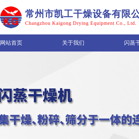
常州市凯工干燥设备有限
Changzhou Kaigong Drying Equipment Co., Ltd.
网站首页
关于我们
闪蒸