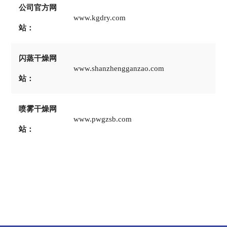
公司官方网
www.kgdry.com
站：
闪蒸干燥网
www.shanzhengganzao.com
站：
喷雾干燥网
www.pwgzsb.com
站：