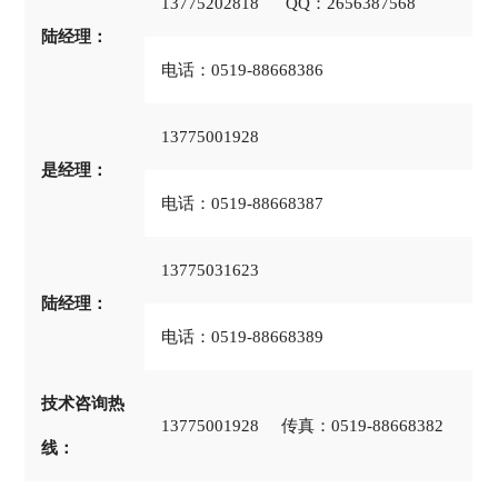
13775202818 QQ：2656387568
陆经理：
电话：0519-88668386
13775001928
是经理：
电话：0519-88668387
13775031623
陆经理：
电话：0519-88668389
技术咨询热
13775001928 传真：0519-88668382
线：