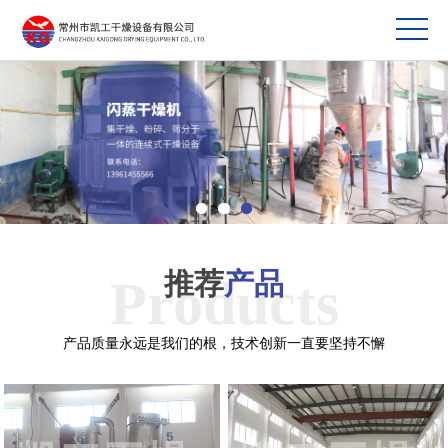
推荐
产品
Products
产品质量永远是我们的根，技术创新一直要坚持不懈