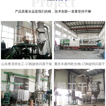
Project
产品质量永远是我们的根，技术创新一直要坚持不懈
山东奥克特化工-订购旋转闪蒸干燥
重庆丰都鸿乾生物-订购旋转闪蒸干
机生产线...
燥机生产...