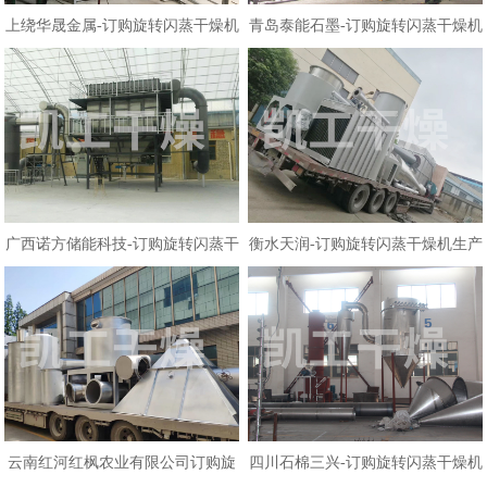
上绕华晟金属-订购旋转闪蒸干燥机
青岛泰能石墨-订购旋转闪蒸干燥机
生产线
生产线
广西诺方储能科技-订购旋转闪蒸干
衡水天润-订购旋转闪蒸干燥机生产
燥机生产...
线
云南红河红枫农业有限公司订购旋
四川石棉三兴-订购旋转闪蒸干燥机