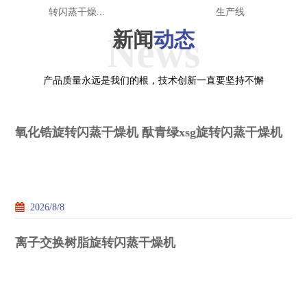
转闪蒸干燥...
生产线
新闻
动态
News
产品质量永远是我们的根，技术创新一直要坚持不懈
氧化锆旋转闪蒸干燥机 酞青绿xsg旋转闪蒸干燥机
2026/8/8
离子交换树脂旋转闪蒸干燥机